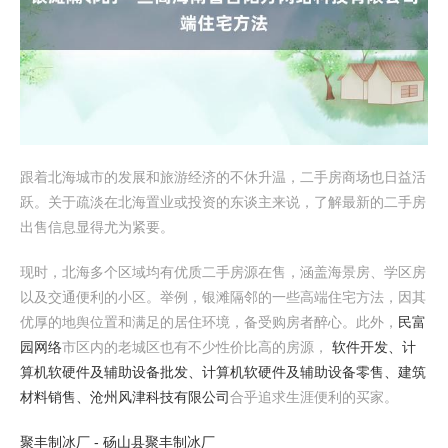
跟着北海城市的发展和旅游经济的不休升温，二手房商场也日益活
跃。关于疏淡在北海置业或投资的东谈主来说，了解最新的二手房
出售信息显得尤为紧要。
现时，北海多个区域均有优质二手房源在售，涵盖海景房、学区房
以及交通便利的小区。举例，银滩隔邻的一些高端住宅方法，因其
优厚的地舆位置和满足的居住环境，备受购房者醉心。此外，
民富
园网络
市区内的老城区也有不少性价比高的房源，
软件开发、计
算机软硬件及辅助设备批发、计算机软硬件及辅助设备零售、建筑
材料销售、沧州风津科技有限公司
合乎追求生涯便利的买家。
聚丰制冰厂 - 砀山县聚丰制冰厂