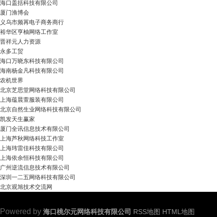
海口盖括科技有限公司
厦门渔博会
义乌市频苒电子商务商行
裕华区亨柚网络工作室
晋祥元人力资源
永多工贸
海口万晓东科技有限公司
海南杨金凡科技有限公司
农机世界
北京芝思堂网络科技有限公司
上海蕴晨萱服装有限公司
北京自然生业网络科技有限公司
凯发天生赢家
厦门全讯信息技术有限公司
上海芦秋网络科技工作室
上海玮雷佳科技有限公司
上海依余恒科技有限公司
广州逆流信息技术有限公司
深圳一二五网络科技有限公司
北京观旭技术交流网
Powered by
海口桃尔元网络科技有限公司
RSS地图
HTML地图